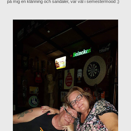
på mig en klänning och sandaler, var väl i semestermood ;)