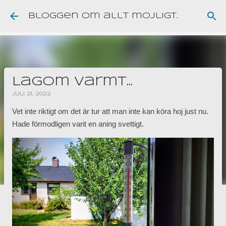
Fortsätt till huvudinnehåll
Bloggen om allt möjligt.
Lagom varmt...
juli 21, 2022
Vet inte riktigt om det är tur att man inte kan köra hoj just nu.
Hade förmodligen varit en aning svettigt.