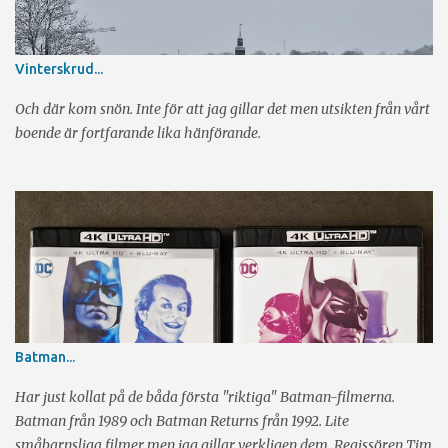
Vinterskrud...
Och där kom snön. Inte för att jag gillar det men utsikten från vårt
boende är fortfarande lika hänförande.
Batman...
Har just kollat på de båda första "riktiga" Batman-filmerna.
Batman från 1989 och Batman Returns från 1992. Lite
småbarnsliga filmer men jag gillar verkligen dem. Regissören Tim