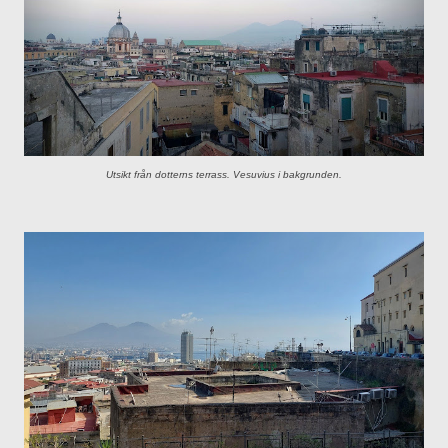
Utsikt från dotterns terrass. Vesuvius i bakgrunden.