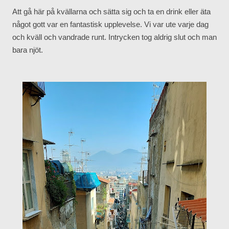
Att gå här på kvällarna och sätta sig och ta en drink eller äta
något gott var en fantastisk upplevelse. Vi var ute varje dag
och kväll och vandrade runt. Intrycken tog aldrig slut och man
bara njöt.