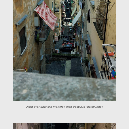
Utsikt över Spanska kvarteren med Vesuvius i bakgrunden