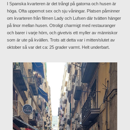
I Spanska kvarteren är det trångt på gatorna och husen är
höga. Ofta uppemot sex och sju våningar. Platsen påminner
om kvarteren från filmen Lady och Lufsen där tvätten hänger
på linor mellan husen. Otroligt charmigt med restauranger
och barer i varje hörn, och givetvis ett myller av människor
som är ute på kvällen. Trots att detta var i mitten/slutet av
oktober så var det ca: 25 grader varmt. Helt underbart.