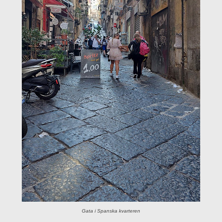
Gata i Spanska kvarteren