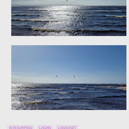
KITESURFING
LAGAN
LAGAOSET