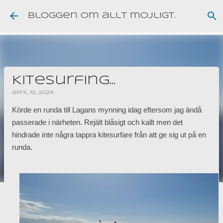
Fortsätt till huvudinnehåll
Bloggen om allt möjligt.
Kitesurfing...
april 10, 2024
Körde en runda till Lagans mynning idag eftersom jag ändå
passerade i närheten. Rejält blåsigt och kallt men det
hindrade inte några tappra kitesurfare från att ge sig ut på en
runda.