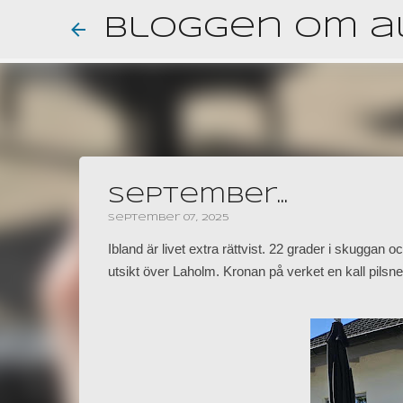
Bloggen om al
September...
september 07, 2025
Ibland är livet extra rättvist. 22 grader i skuggan o
utsikt över Laholm. Kronan på verket en kall pilsn