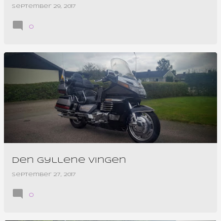
september 29, 2017
0
Den Gyllene Vingen
september 27, 2017
0