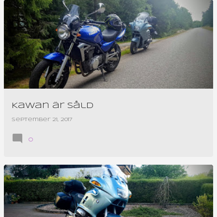
Kawan är såld
september 21, 2017
0