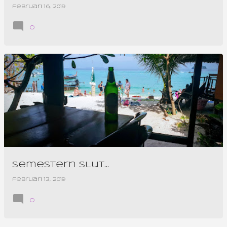
februari 16, 2019
0
Semestern slut...
februari 13, 2019
0