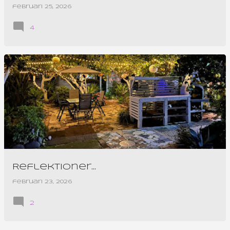
februari 25, 2026
4
Reflektioner...
februari 23, 2026
2