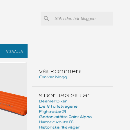
VISA ALLA
Välkommen!
Om vår blogg.
Sidor jag gillar
Beemer Biker
De 18 Turistvegene
Flightradar 24
Gedänkstätte Point Alpha
Historic Route 66
Historiska riksvägar