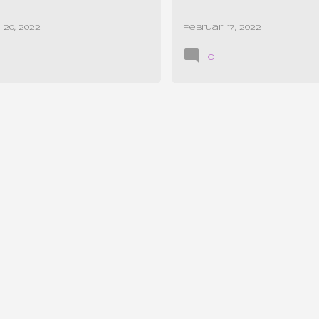
 20, 2022
februari 17, 2022
0