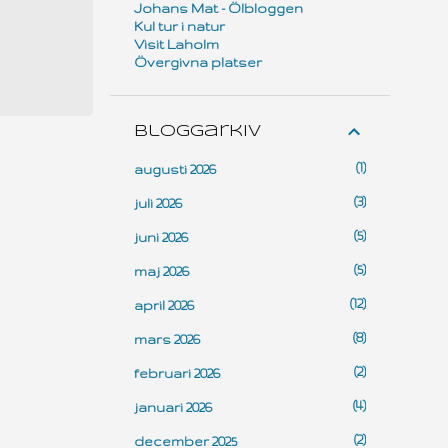
Johans Mat - Ölbloggen
Kul tur i natur
Visit Laholm
Övergivna platser
Bloggarkiv
1
augusti 2026
3
juli 2026
5
juni 2026
5
maj 2026
12
april 2026
8
mars 2026
2
februari 2026
4
januari 2026
2
december 2025